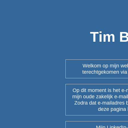
Tim 
Welkom op mijn webs
terechtgekomen via 
Op dit moment is het e-
mijn oude zakelijk e-mai
Zodra dat e-mailadres b
deze pagina 
Mijn LinkedIn-